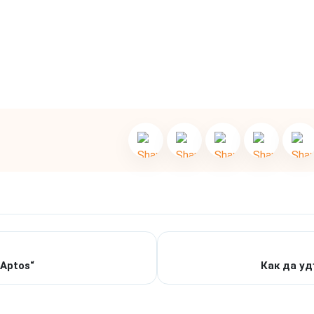
Aptos“
Как да у