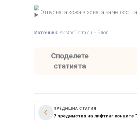
Отпусната кожа в зоната на челюстта
Източник:
AestheDerm.eu – Блог
Споделете
статията
ПРЕДИШНА СТАТИЯ
7 предимства на лифтинг конците “