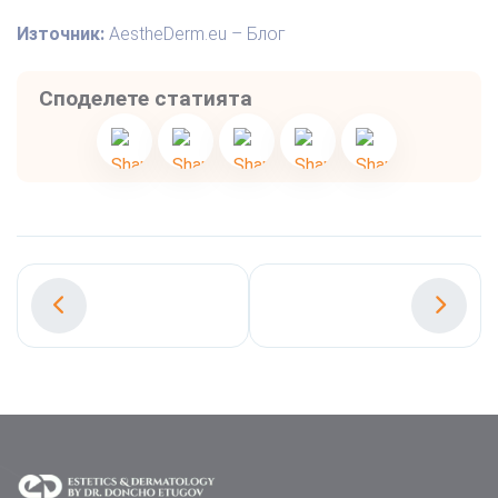
Източник:
AestheDerm.eu – Блог
Споделете статията