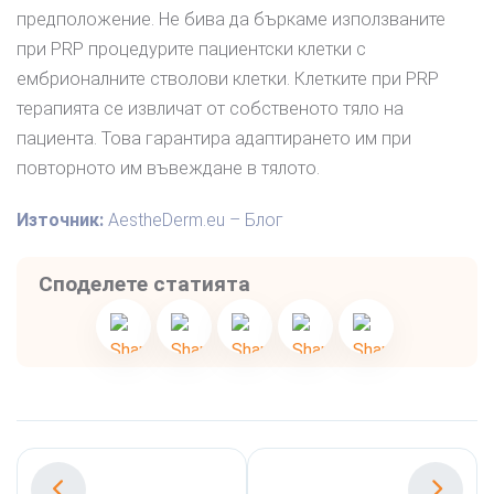
предположение. Не бива да бъркаме използваните
при PRP процедурите пациентски клетки с
ембрионалните стволови клетки. Клетките при PRP
терапията се извличат от собственото тяло на
пациента. Това гарантира адаптирането им при
повторното им въвеждане в тялото.
Източник:
AestheDerm.eu – Блог
Споделете статията