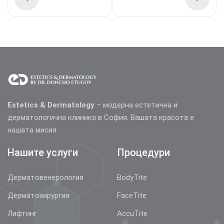
Estetics & Dermatology
– модерна естетична и
дерматологична клиника в София. Вашата красота е
нашата мисия.
Нашите услуги
Процедури
Дерматовенерология
BodyTite
Дерматохирургия
FaceTite
Лифтинг
AccuTite