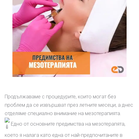
Продължаваме с процедурите, които могат без
проблем да се извършват през летните месеци, а днес
отделяме специално внимание на мезотерапията.
Едно от основните предимства на мезотерапята,
което я налага като една от най-предпочитаните в