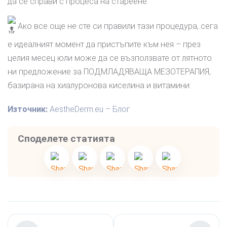
да се справи с процеса на стареене.
Ако все още не сте си правили тази процедура, сега
е идеалният момент да пристъпите към нея – през
целия месец юли може да се възползвате от лятното
ни предложение за ПОДМЛАДЯВАЩА МЕЗОТЕРАПИЯ,
базирaна на хиалуронова киселина и витамини:
Източник:
AestheDerm.eu – Блог
Споделете статията