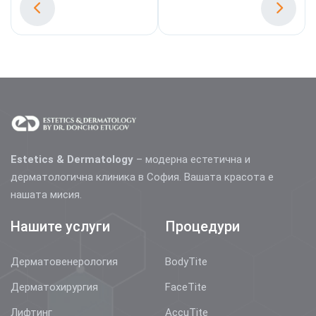
Estetics & Dermatology
– модерна естетична и
дерматологична клиника в София. Вашата красота е
нашата мисия.
Нашите услуги
Процедури
Дерматовенерология
BodyTite
Дерматохирургия
FaceTite
Лифтинг
AccuTite