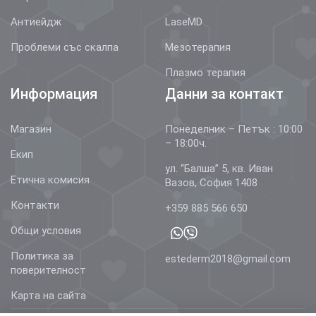
Антиейдж
LaseMD
Проблеми със скалпа
Мезотерапия
Плазмо терапия
Информация
Данни за контакт
Магазин
Понеделник – Петък : 10:00
– 18:00ч.
Екип
ул. “Балша” 5, кв. Иван
Етична комисия
Вазов, София 1408
Контакти
+359 885 566 650
Общи условия
Политика за
estederm2018@gmail.com
поверителност
Карта на сайта