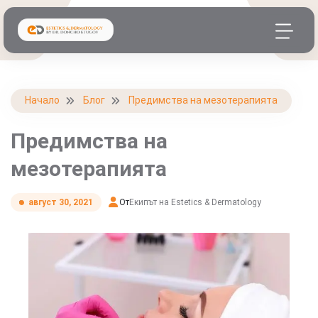
Начало
Блог
Предимства на мезотерапията
Предимства на
мезотерапията
От
Екипът на Estetics & Dermatology
август 30, 2021