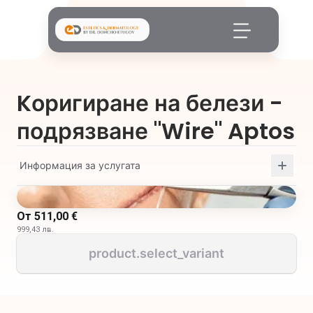
Kоригиране на белези -
подрязване "Wire" Aptos
Информация за услугата
От
511,00 €
999,43 лв.
product.select_variant