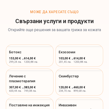
МОЖЕ ДА ХАРЕСАТЕ СЪЩО
Свързани услуги и продукти
Открийте още решения за вашата грижа за кожата
Ботокс
Екзозоми
153,00 €
-
614,00 €
103,00 €
-
614,00 €
299,24 лв.
1200,88 лв.
201,45 лв.
1200,88 лв.
Лечение с
Скинбустер
плазмотерапия
307,00 €
-
383,00 €
120,00 €
-
460,00 €
600,44 лв.
749,08 лв.
234,70 лв.
899,68 лв.
Поставяне на инжекция
Инвазивен