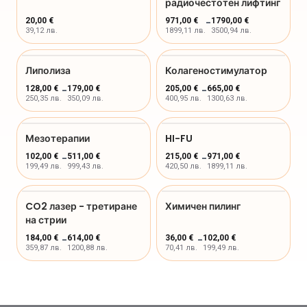
радиочестотен лифтинг
20,00 €
971,00 €
-
1790,00 €
39,12 лв.
1899,11 лв.
3500,94 лв.
Липолиза
Колагеностимулатор
128,00 €
-
179,00 €
205,00 €
-
665,00 €
250,35 лв.
350,09 лв.
400,95 лв.
1300,63 лв.
Мезотерапии
HI-FU
102,00 €
-
511,00 €
215,00 €
-
971,00 €
199,49 лв.
999,43 лв.
420,50 лв.
1899,11 лв.
CO2 лазер - третиране
Химичен пилинг
на стрии
184,00 €
-
614,00 €
36,00 €
-
102,00 €
359,87 лв.
1200,88 лв.
70,41 лв.
199,49 лв.