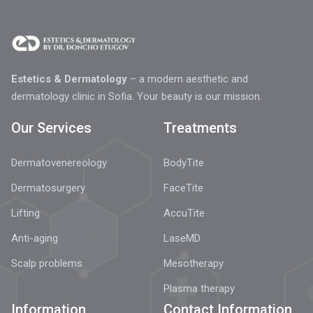
Estetics & Dermatology
– a modern aesthetic and
dermatology clinic in Sofia. Your beauty is our mission.
Our Services
Treatments
Dermatovenereology
BodyTite
Dermatosurgery
FaceTite
Lifting
AccuTite
Anti-aging
LaseMD
Scalp problems
Mesotherapy
Plasma therapy
Information
Contact Information