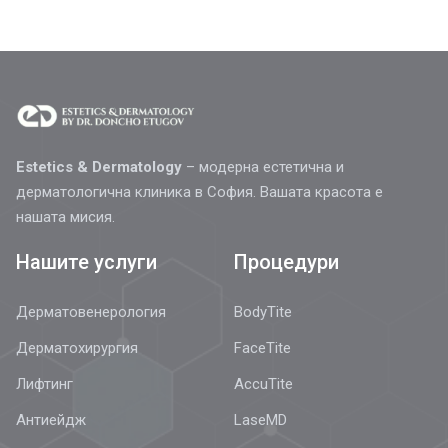
Estetics & Dermatology
– модерна естетична и
дерматологична клиника в София. Вашата красота е
нашата мисия.
Нашите услуги
Процедури
Дерматовенерология
BodyTite
Дерматохирургия
FaceTite
Лифтинг
AccuTite
Антиейдж
LaseMD