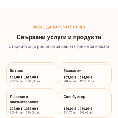
МОЖЕ ДА ХАРЕСАТЕ СЪЩО
Свързани услуги и продукти
Открийте още решения за вашата грижа за кожата
Ботокс
Екзозоми
153,00 €
-
614,00 €
103,00 €
-
614,00 €
299,24 лв.
1200,88 лв.
201,45 лв.
1200,88 лв.
Лечение с
Скинбустер
плазмотерапия
307,00 €
-
383,00 €
120,00 €
-
460,00 €
600,44 лв.
749,08 лв.
234,70 лв.
899,68 лв.