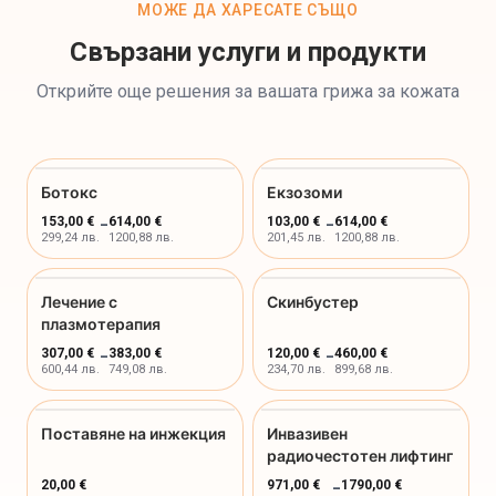
МОЖЕ ДА ХАРЕСАТЕ СЪЩО
Свързани услуги и продукти
Открийте още решения за вашата грижа за кожата
Ботокс
Екзозоми
153,00 €
-
614,00 €
103,00 €
-
614,00 €
299,24 лв.
1200,88 лв.
201,45 лв.
1200,88 лв.
Лечение с
Скинбустер
плазмотерапия
307,00 €
-
383,00 €
120,00 €
-
460,00 €
600,44 лв.
749,08 лв.
234,70 лв.
899,68 лв.
Поставяне на инжекция
Инвазивен
радиочестотен лифтинг
20,00 €
971,00 €
-
1790,00 €