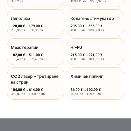
39,12 лв.
1899,11 лв.
3500,94 лв.
Липолиза
Колагеностимулатор
128,00 €
-
179,00 €
205,00 €
-
665,00 €
250,35 лв.
350,09 лв.
400,95 лв.
1300,63 лв.
Мезотерапии
HI-FU
102,00 €
-
511,00 €
215,00 €
-
971,00 €
199,49 лв.
999,43 лв.
420,50 лв.
1899,11 лв.
CO2 лазер - третиране
Химичен пилинг
на стрии
184,00 €
-
614,00 €
36,00 €
-
102,00 €
359,87 лв.
1200,88 лв.
70,41 лв.
199,49 лв.