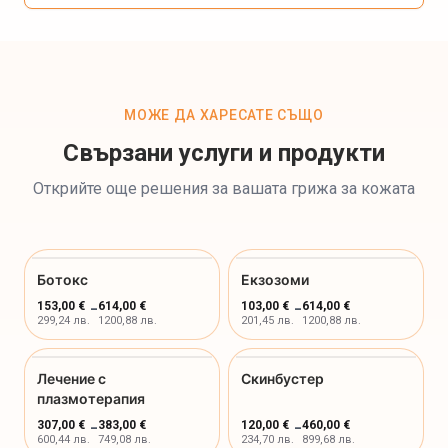
МОЖЕ ДА ХАРЕСАТЕ СЪЩО
Свързани услуги и продукти
Открийте още решения за вашата грижа за кожата
Ботокс
Екзозоми
153,00 €
-
614,00 €
103,00 €
-
614,00 €
299,24 лв.
1200,88 лв.
201,45 лв.
1200,88 лв.
Лечение с
Скинбустер
плазмотерапия
307,00 €
-
383,00 €
120,00 €
-
460,00 €
600,44 лв.
749,08 лв.
234,70 лв.
899,68 лв.