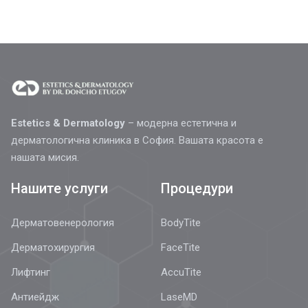
Estetics & Dermatology
– модерна естетична и
дерматологична клиника в София. Вашата красота е
нашата мисия.
Нашите услуги
Процедури
Дерматовенерология
BodyTite
Дерматохирургия
FaceTite
Лифтинг
AccuTite
Антиейдж
LaseMD