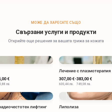
МОЖЕ ДА ХАРЕСАТЕ СЪЩО
Свързани услуги и продукти
Открийте още решения за вашата грижа за кожата
Лечение с плазмотерапия
-
,00 €
307,00 €
383,00 €
,88 лв.
600,44 лв.
749,08 лв.
радиочестотен лифтинг
Липолиза