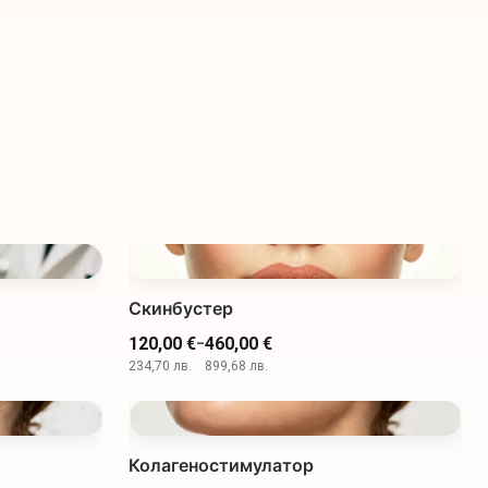
Скинбустер
-
120,00 €
460,00 €
234,70 лв.
899,68 лв.
Колагеностимулатор