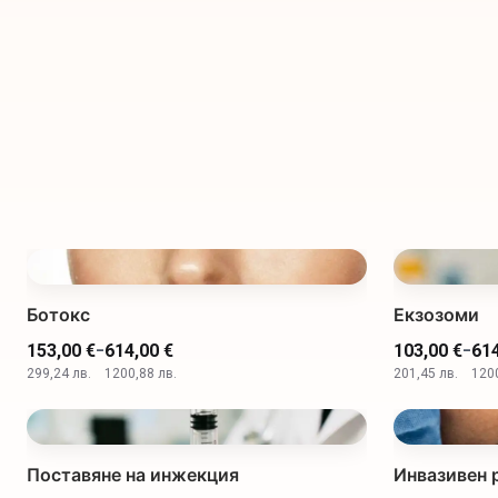
Ботокс
Екзозоми
-
-
153,00 €
614,00 €
103,00 €
614
299,24 лв.
1200,88 лв.
201,45 лв.
1200
Поставяне на инжекция
Инвазивен 