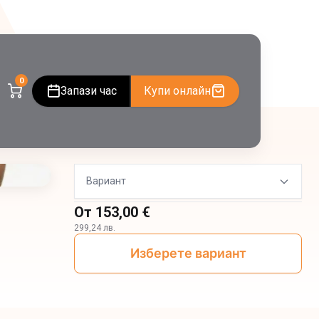
0
Запази час
Купи онлайн
Вариант
От
153,00 €
299,24 лв.
Изберете вариант