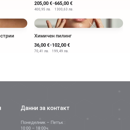
-
205,00 €
665,00 €
400,95 лв.
1300,63 лв.
 стрии
Химичен пилинг
-
36,00 €
102,00 €
70,41 лв.
199,49 лв.
я
Данни за контакт
Понеделник – Петък :
10:00 – 18:00ч.