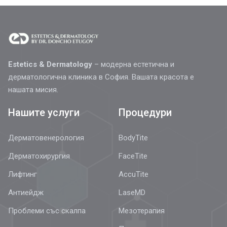
Estetics & Dermatology
– модерна естетична и
дерматологична клиника в София. Вашата красота е
нашата мисия.
Нашите услуги
Процедури
Дерматовенерология
BodyTite
Дерматохирургия
FaceTite
Лифтинг
AccuTite
Антиейдж
LaseMD
Проблеми със скалпа
Мезотерапия