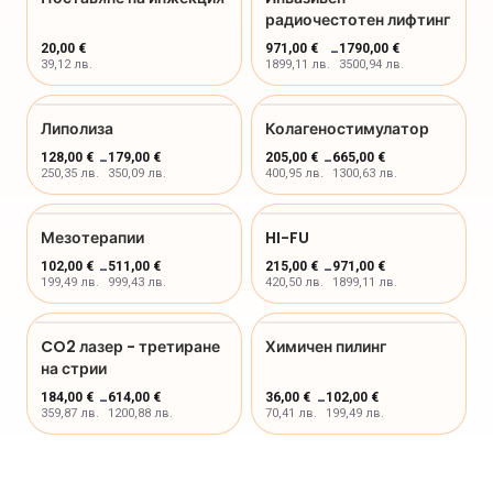
радиочестотен лифтинг
20,00 €
971,00 €
-
1790,00 €
39,12 лв.
1899,11 лв.
3500,94 лв.
Липолиза
Колагеностимулатор
128,00 €
-
179,00 €
205,00 €
-
665,00 €
250,35 лв.
350,09 лв.
400,95 лв.
1300,63 лв.
Мезотерапии
HI-FU
102,00 €
-
511,00 €
215,00 €
-
971,00 €
199,49 лв.
999,43 лв.
420,50 лв.
1899,11 лв.
CO2 лазер - третиране
Химичен пилинг
на стрии
184,00 €
-
614,00 €
36,00 €
-
102,00 €
359,87 лв.
1200,88 лв.
70,41 лв.
199,49 лв.