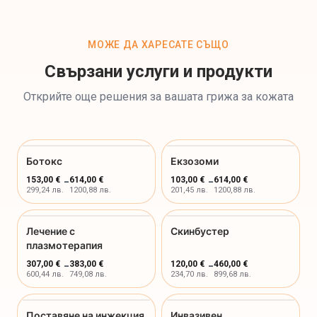
МОЖЕ ДА ХАРЕСАТЕ СЪЩО
Свързани услуги и продукти
Открийте още решения за вашата грижа за кожата
Ботокс
Екзозоми
153,00 €
-
614,00 €
103,00 €
-
614,00 €
299,24 лв.
1200,88 лв.
201,45 лв.
1200,88 лв.
Лечение с
Скинбустер
плазмотерапия
307,00 €
-
383,00 €
120,00 €
-
460,00 €
600,44 лв.
749,08 лв.
234,70 лв.
899,68 лв.
Поставяне на инжекция
Инвазивен