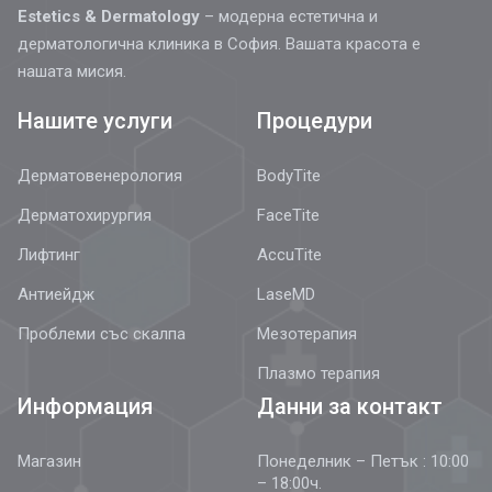
Estetics & Dermatology
– модерна естетична и
дерматологична клиника в София. Вашата красота е
нашата мисия.
Нашите услуги
Процедури
Дерматовенерология
BodyTite
Дерматохирургия
FaceTite
Лифтинг
AccuTite
Антиейдж
LaseMD
Проблеми със скалпа
Мезотерапия
Плазмо терапия
Информация
Данни за контакт
Магазин
Понеделник – Петък : 10:00
– 18:00ч.