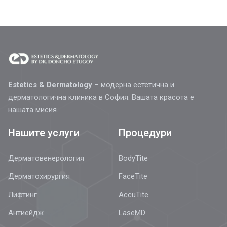
Estetics & Dermatology
– модерна естетична и
дерматологична клиника в София. Вашата красота е
нашата мисия.
Нашите услуги
Процедури
Дерматовенерология
BodyTite
Дерматохирургия
FaceTite
Лифтинг
AccuTite
Антиейдж
LaseMD