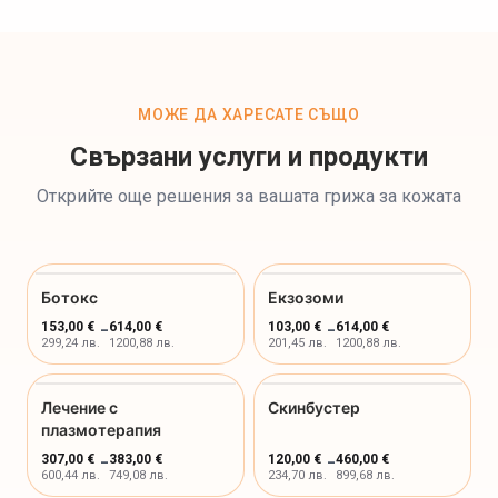
МОЖЕ ДА ХАРЕСАТЕ СЪЩО
Свързани услуги и продукти
Открийте още решения за вашата грижа за кожата
Ботокс
Екзозоми
153,00 €
-
614,00 €
103,00 €
-
614,00 €
299,24 лв.
1200,88 лв.
201,45 лв.
1200,88 лв.
Лечение с
Скинбустер
плазмотерапия
307,00 €
-
383,00 €
120,00 €
-
460,00 €
600,44 лв.
749,08 лв.
234,70 лв.
899,68 лв.