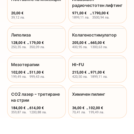
радиочестотен лифтинг
20,00 €
971,00 €
-
1790,00 €
39,12 лв.
1899,11 лв.
3500,94 лв.
Липолиза
Колагеностимулатор
128,00 €
-
179,00 €
205,00 €
-
665,00 €
250,35 лв.
350,09 лв.
400,95 лв.
1300,63 лв.
Мезотерапии
HI-FU
102,00 €
-
511,00 €
215,00 €
-
971,00 €
199,49 лв.
999,43 лв.
420,50 лв.
1899,11 лв.
CO2 лазер - третиране
Химичен пилинг
на стрии
184,00 €
-
614,00 €
36,00 €
-
102,00 €
359,87 лв.
1200,88 лв.
70,41 лв.
199,49 лв.