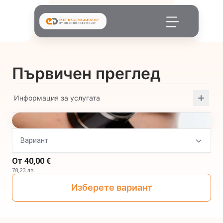
Първичен преглед
Информация за услугата
Вариант
От
40,00 €
78,23 лв.
Изберете вариант