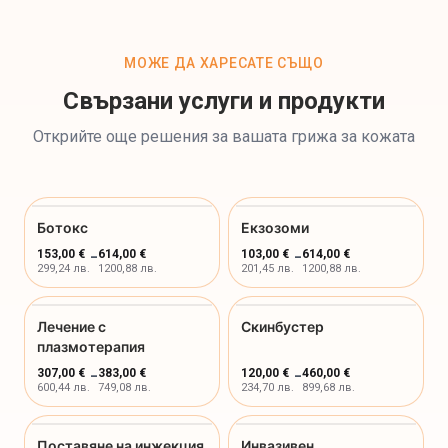
МОЖЕ ДА ХАРЕСАТЕ СЪЩО
Свързани услуги и продукти
Открийте още решения за вашата грижа за кожата
Ботокс
Екзозоми
153,00 €
-
614,00 €
103,00 €
-
614,00 €
299,24 лв.
1200,88 лв.
201,45 лв.
1200,88 лв.
Лечение с
Скинбустер
плазмотерапия
307,00 €
-
383,00 €
120,00 €
-
460,00 €
600,44 лв.
749,08 лв.
234,70 лв.
899,68 лв.
Поставяне на инжекция
Инвазивен