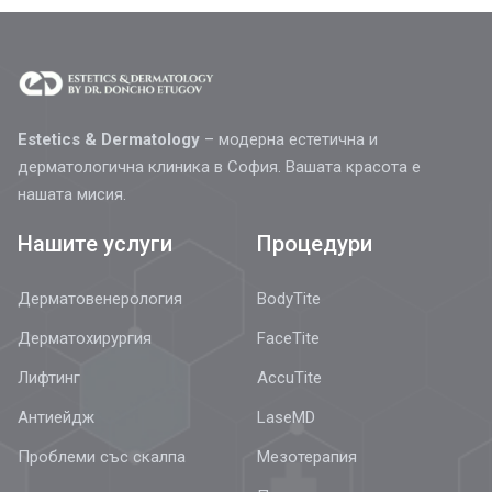
Estetics & Dermatology
– модерна естетична и
дерматологична клиника в София. Вашата красота е
нашата мисия.
Нашите услуги
Процедури
Дерматовенерология
BodyTite
Дерматохирургия
FaceTite
Лифтинг
AccuTite
Антиейдж
LaseMD
Проблеми със скалпа
Мезотерапия