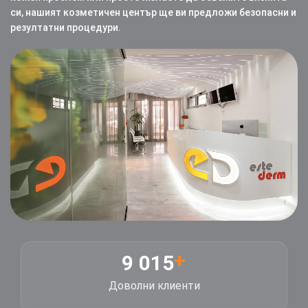
си, нашият козметичен център ще ви предложи безопасни и
резултатни процедури.
+
9 015
Доволни клиенти