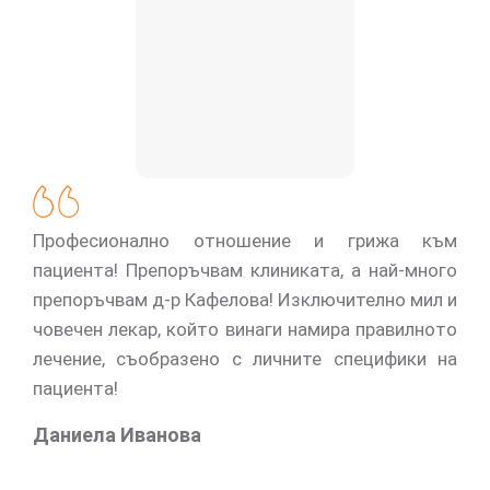
Професионално отношение и грижа към
пациента! Препоръчвам клиниката, а най-много
препоръчвам д-р Кафелова! Изключително мил и
човечен лекар, който винаги намира правилното
лечение, съобразено с личните специфики на
пациента!
Даниела Иванова