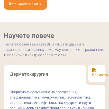
Виж целия екип
Научете повече
Научете повече за кожата Ви и как да поддържате
здравословна и красива кожа. Научете повече за различните
типове кожа и как да се справите с тях.
Дерматохирургия
Оперативно премахване на образувания,
блефаропластика, гинекомастия, лабиопластика,
отопластика, лип-лифт, нокътна хирургия и други
прецизни дерматохирургични процедури в клиника