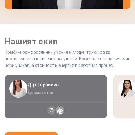
Нашият екип
Комбинираме различни умения и гледни точки, за да
постигаме изключителни резултати. Всеки член на нашия екип
носи уникална стойност и енергия в работния процес.
Д-р Терзиева
Дерматолог