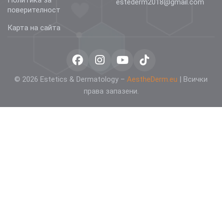
estederm2018@gmail.com
поверителност
Карта на сайта
© 2026 Estetics & Dermatology –
AestheDerm.eu
| Всички
права запазени.