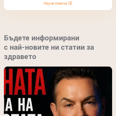
Научи повече
Бъдете информирани
с най-новите ни статии за
здравето