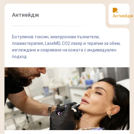
Антиейдж
Ботулинов токсин, хиалуронови пълнители,
плазмотерапия, LaseMD, СО2 лазер и терапии за обем,
изглеждане и озаряване на кожата с индивидуален
подход.