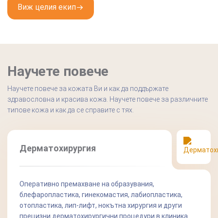
Виж целия екип
Научете повече
Научете повече за кожата Ви и как да поддържате
здравословна и красива кожа. Научете повече за различните
типове кожа и как да се справите с тях.
Дерматохирургия
Оперативно премахване на образувания,
блефаропластика, гинекомастия, лабиопластика,
отопластика, лип-лифт, нокътна хирургия и други
прецизни дерматохирургични процедури в клиника