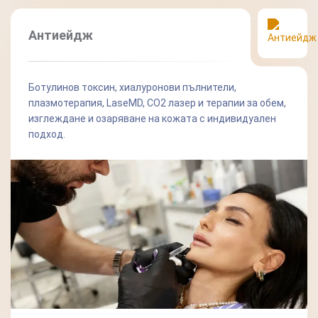
Антиейдж
Ботулинов токсин, хиалуронови пълнители,
плазмотерапия, LaseMD, СО2 лазер и терапии за обем,
изглеждане и озаряване на кожата с индивидуален
подход.