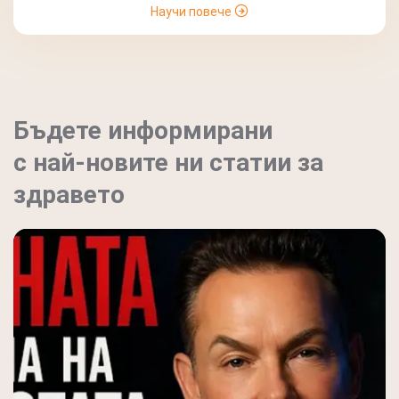
Научи повече
Бъдете информирани
с най-новите ни статии за
здравето