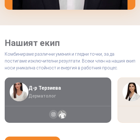
Нашият екип
Комбинираме различни умения и гледни точки, за да
постигаме изключителни резултати. Всеки член на нашия екип
носи уникална стойност и енергия в работния процес.
Д-р Терзиева
Дерматолог