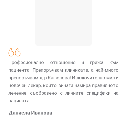
Професионално отношение и грижа към
пациента! Препоръчвам клиниката, а най-много
препоръчвам д-р Кафелова! Изключително мил и
човечен лекар, който винаги намира правилното
лечение, съобразено с личните специфики на
пациента!
Даниела Иванова