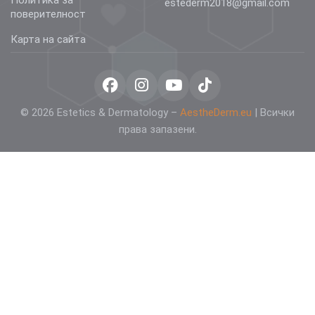
estederm2018@gmail.com
поверителност
Карта на сайта
© 2026 Estetics & Dermatology –
AestheDerm.eu
| Всички
права запазени.