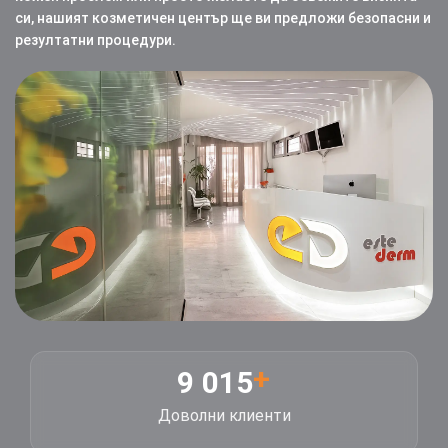
си, нашият козметичен център ще ви предложи безопасни и
резултатни процедури.
+
9 015
Доволни клиенти